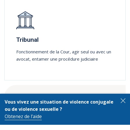
Tribunal
Fonctionnement de la Cour, agir seul ou avec un
avocat, entamer une procédure judiciaire
Vous vivez une situation de violence conjugale
F
ou de violence sexuelle ?
Obtenez de l’aide