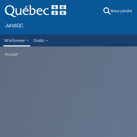
Ignorer et accéder à l'information générale
M'informer
Outils
Accueil