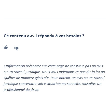
Ce contenu a-t-il répondu à vos besoins ?
Oui
Non
MISE EN GARDE
L’information présentée sur cette page ne constitue pas un avis
ou un conseil juridique. Nous vous indiquons ce que dit la loi au
Québec de manière générale. Pour obtenir un avis ou un conseil
juridique concernant votre situation personnelle, consultez un
professionnel du droit.