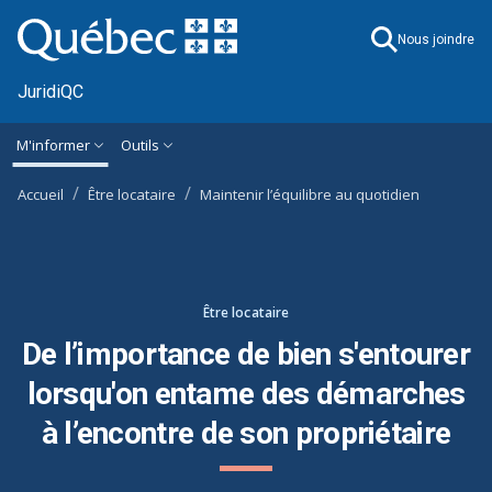
Ignorer et accéder à l'information générale
M'informer
Outils
Accueil
Être locataire
Maintenir l’équilibre au quotidien
Être locataire
De l’importance de bien s'entourer
lorsqu'on entame des démarches
à l’encontre de son propriétaire