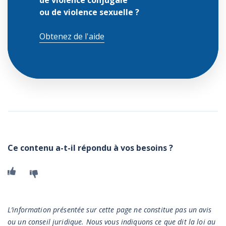
de violence conjugale
ou de violence sexuelle ?
Obtenez de l'aide
Ce contenu a-t-il répondu à vos besoins ?
Oui
Non
MISE EN GARDE
L’information présentée sur cette page ne constitue pas un avis
ou un conseil juridique. Nous vous indiquons ce que dit la loi au