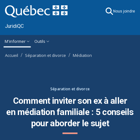
Ignorer et accéder à l'information générale
M'informer
Outils
Accueil
Séparation et divorce
Médiation
Séparation et divorce
Comment inviter son ex à aller
en médiation familiale : 5 conseils
pour aborder le sujet