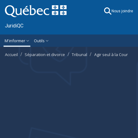
Ignorer et accéder à l'information générale
M'informer
Outils
Accueil
Séparation et divorce
Tribunal
Agir seul à la Cour