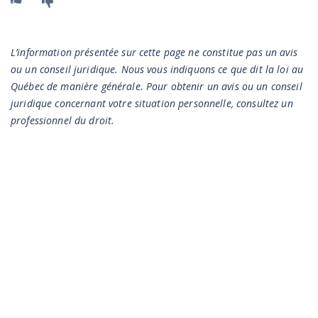
Oui
Non
MISE EN GARDE
L’information présentée sur cette page ne constitue pas un avis
ou un conseil juridique. Nous vous indiquons ce que dit la loi au
Québec de manière générale. Pour obtenir un avis ou un conseil
juridique concernant votre situation personnelle, consultez un
professionnel du droit.