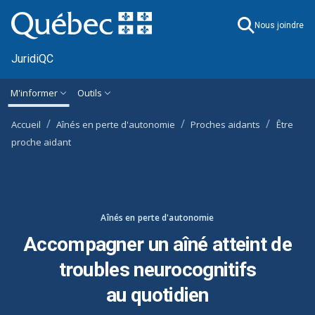
Ignorer et accéder à l'information générale
M'informer
Outils
Accueil
Aînés en perte d'autonomie
Proches aidants
Être
proche aidant
Aînés en perte d'autonomie
Accompagner un aîné atteint de
troubles neurocognitifs
au quotidien