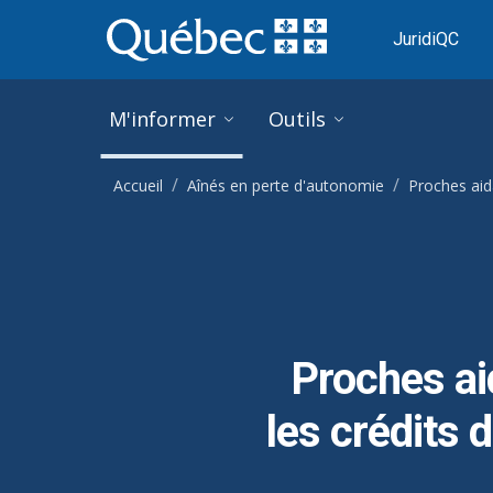
Ignorer et accéder à l'information générale
M'informer
Outils
Accueil
Aînés en perte d'autonomie
Proches aid
Proches ai
les crédits