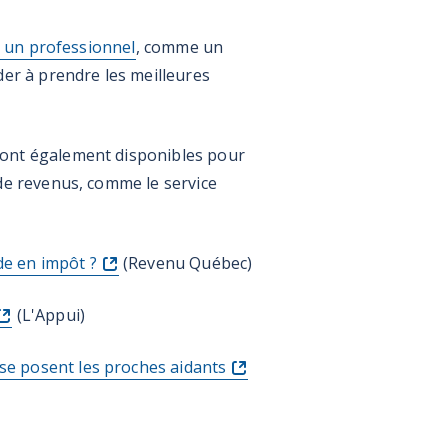
à un professionnel
, comme un
der à prendre les meilleures
sont également disponibles pour
 de revenus, comme le service
de en impôt ?
(Revenu Québec)
(L'Appui)
 se posent les proches aidants