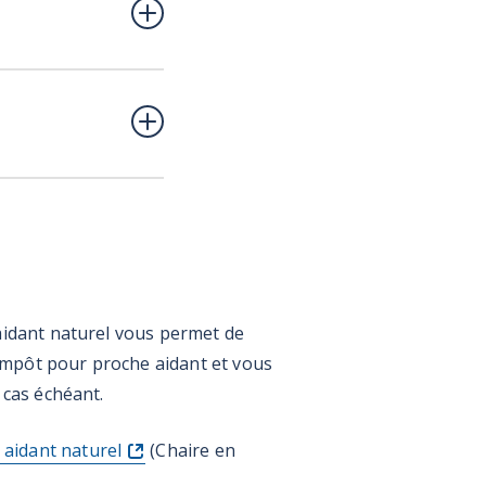
 aidant naturel vous permet de
d’impôt pour proche aidant et vous
 cas échéant.
 aidant naturel
(Chaire en