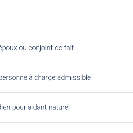
poux ou conjoint de fait
personne à charge admissible
en pour aidant naturel