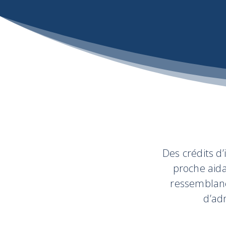
Des crédits d’
proche aida
ressemblanc
d’ad