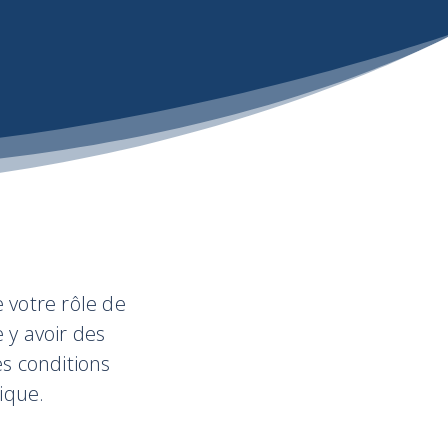
e votre rôle de
 y avoir des
s conditions
ique.