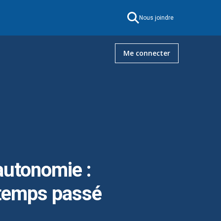
autonomie :
 temps passé