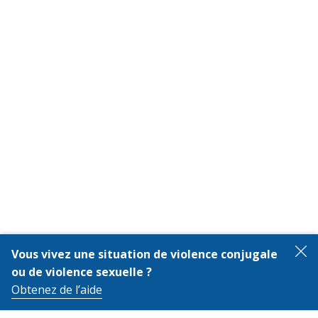
Vous vivez une situation de violence conjugale
F
ou de violence sexuelle ?
Obtenez de l’aide