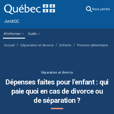
Ignorer et accéder à l'information générale
M'informer
Outils
Accueil
Séparation et divorce
Enfants
Pension alimentaire
Séparation et divorce
Dépenses faites pour l’enfant : qui
paie quoi en cas de divorce ou
de séparation ?