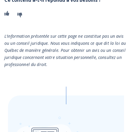
Oui
Non
MISE EN GARDE
L’information présentée sur cette page ne constitue pas un avis
ou un conseil juridique. Nous vous indiquons ce que dit la loi au
Québec de manière générale. Pour obtenir un avis ou un conseil
juridique concernant votre situation personnelle, consultez un
professionnel du droit.