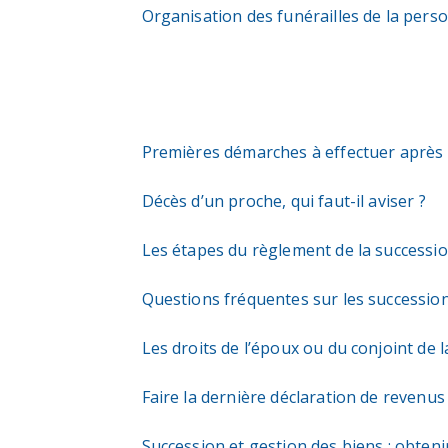
Organisation des funérailles de la perso
Premières démarches à effectuer après 
Décès d’un proche, qui faut-il aviser ?
Les étapes du règlement de la successi
Questions fréquentes sur les successio
Les droits de l’époux ou du conjoint de
Faire la dernière déclaration de revenu
Succession et gestion des biens : obtenir