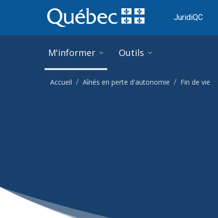
Ignorer et accéder à l'information générale
M'informer
Outils
Accueil
Aînés en perte d'autonomie
Fin de vie