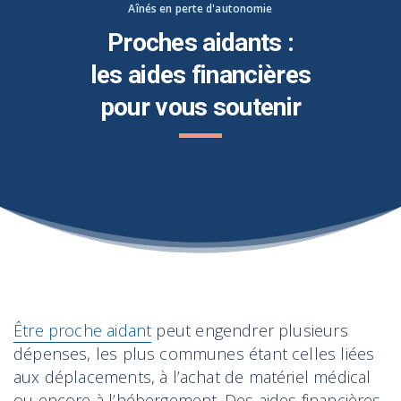
Aînés en perte d'autonomie
Proches aidants :
les aides financières
pour vous soutenir
Être proche aidant
peut engendrer plusieurs
dépenses, les plus communes étant celles liées
aux déplacements, à l’achat de matériel médical
ou encore à l’hébergement. Des aides financières