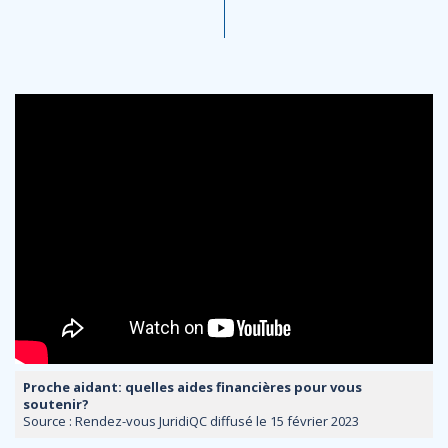
Proche aidant: quelles aides financières pour vous
soutenir?
Source : Rendez-vous JuridiQC diffusé le 15 février 2023